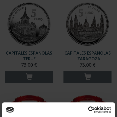
CAPITALES ESPAÑOLAS
CAPITALES ESPAÑOLAS
- TERUEL
- ZARAGOZA
73,00 €
73,00 €