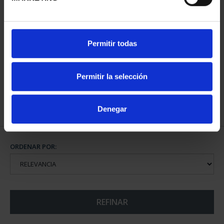
CAPITALES ESPAÑOLAS
CAPITALES ESPAÑOLAS
Permitir todas
- BADAJOZ
- CACERES
73,00 €
73,00 €
Permitir la selección
Denegar
ORDENAR POR:
REFINAR