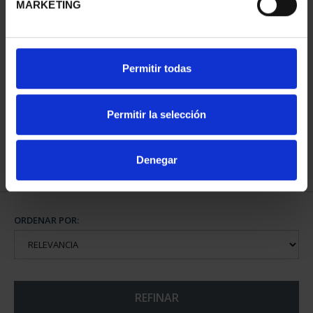
MARKETING
CAPITALES DE
Permitir todas
PROVINCIA COLECCION
COMPLET...
3.796,00 €
Permitir la selección
Denegar
ORDENAR POR:
REFINAR