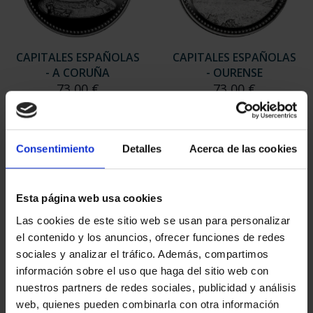
CAPITALES ESPAÑOLAS
CAPITALES ESPAÑOLAS
- A CORUÑA
- OURENSE
73,00 €
73,00 €
Consentimiento
Detalles
Acerca de las cookies
Esta página web usa cookies
Las cookies de este sitio web se usan para personalizar
el contenido y los anuncios, ofrecer funciones de redes
sociales y analizar el tráfico. Además, compartimos
información sobre el uso que haga del sitio web con
nuestros partners de redes sociales, publicidad y análisis
web, quienes pueden combinarla con otra información
CAPITALES ESPAÑOLAS
SUSCRIPCIÓN