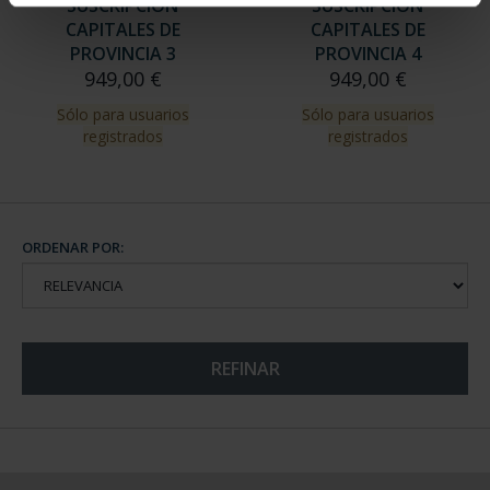
SUSCRIPCIÓN
SUSCRIPCIÓN
CAPITALES DE
CAPITALES DE
PROVINCIA 3
PROVINCIA 4
949,00 €
949,00 €
Sólo para usuarios
Sólo para usuarios
registrados
registrados
ORDENAR POR:
REFINAR