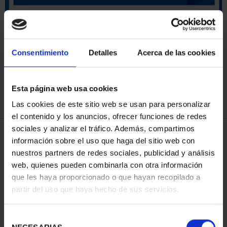
ORDENAR POR:
Consentimiento
Detalles
Acerca de las cookies
Esta página web usa cookies
REFINAR
Las cookies de este sitio web se usan para personalizar
el contenido y los anuncios, ofrecer funciones de redes
sociales y analizar el tráfico. Además, compartimos
4 Productos encontrados
información sobre el uso que haga del sitio web con
nuestros partners de redes sociales, publicidad y análisis
web, quienes pueden combinarla con otra información
que les haya proporcionado o que hayan recopilado a
partir del uso que haya hecho de sus servicios.
Selección