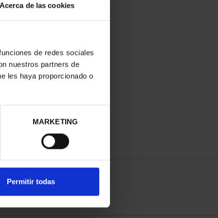
Acerca de las cookies
 funciones de redes sociales
con nuestros partners de
ue les haya proporcionado o
MARKETING
Permitir todas