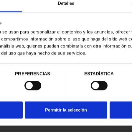
Detalles
s
b se usan para personalizar el contenido y los anuncios, ofrecer
s, compartimos información sobre el uso que haga del sitio web 
E PROVINCIA
 análisis web, quienes pueden combinarla con otra información q
COMPLET...
r del uso que haya hecho de sus servicios.
,00 €
PREFERENCIAS
ESTADÍSTICA
Permitir la selección