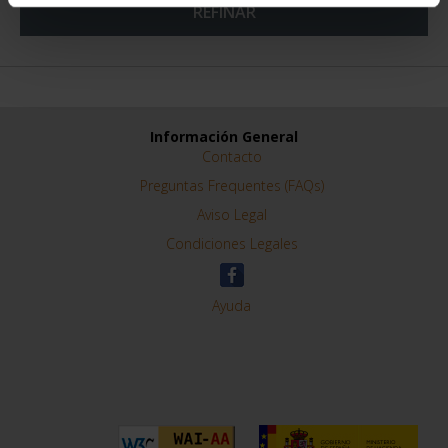
REFINAR
Información General
Contacto
Preguntas Frequentes (FAQs)
Aviso Legal
Condiciones Legales
Ayuda