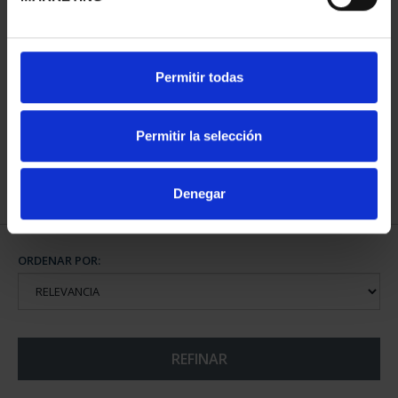
CIUDADES PATRIMONIO
Permitir todas
III - TOLEDO
73,00 €
Permitir la selección
Denegar
ORDENAR POR:
REFINAR