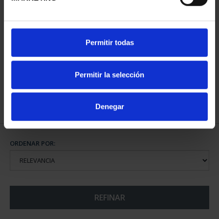
CIUDADES PATRIMONIO
Permitir todas
III - TOLEDO
73,00 €
Permitir la selección
Denegar
ORDENAR POR:
REFINAR