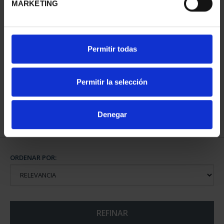
MARKETING
PATRIMONIO
Permitir todas
NACIONAL II - PALACIO
REAL DE...
73,00 €
Permitir la selección
Denegar
ORDENAR POR:
REFINAR