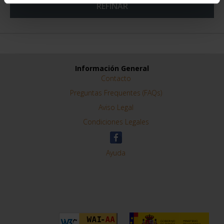
REFINAR
Información General
Contacto
Preguntas Frequentes (FAQs)
Aviso Legal
Condiciones Legales
Ayuda