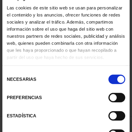
Las cookies de este sitio web se usan para personalizar
el contenido y los anuncios, ofrecer funciones de redes
sociales y analizar el tráfico. Además, compartimos
información sobre el uso que haga del sitio web con
nuestros partners de redes sociales, publicidad y análisis
web, quienes pueden combinarla con otra información
que les haya proporcionado o que hayan recopilado a
partir del uso que haya hecho de sus servicios.
CAPITALES DE
PROVINCIA COLECCION
COMPLET...
Selección
3.796,00 €
NECESARIAS
de
consentimiento
PREFERENCIAS
ESTADÍSTICA
ORDENAR POR: