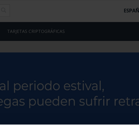
ESPA
TARJETAS CRIPTOGRÁFICAS