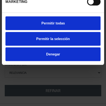
MARKETING
PATRIMONIO
Permitir todas
NACIONAL II - PALACIO
REAL DE...
73,00 €
Permitir la selección
Denegar
ORDENAR POR:
REFINAR