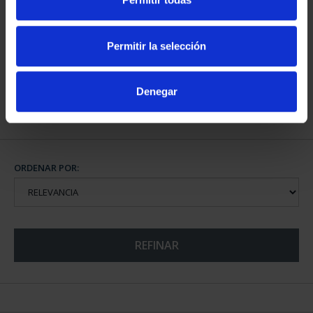
CIUDADES PATRIMONIO
- ÁVILA
Permitir la selección
73,00 €
Denegar
ORDENAR POR:
REFINAR