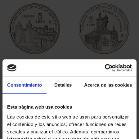
CIUDADES PATRIMONIO
CIUDADES PATRIMONIO
- CÁCERES
- ALCALÁ DE HENARES
73,00 €
73,00 €
Consentimiento
Detalles
Acerca de las cookies
Esta página web usa cookies
Las cookies de este sitio web se usan para personalizar
el contenido y los anuncios, ofrecer funciones de redes
sociales y analizar el tráfico. Además, compartimos