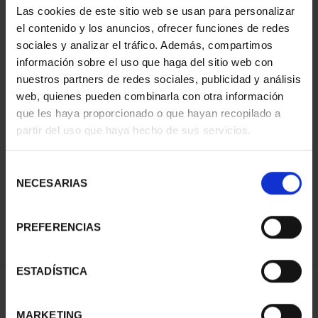
Las cookies de este sitio web se usan para personalizar
el contenido y los anuncios, ofrecer funciones de redes
sociales y analizar el tráfico. Además, compartimos
información sobre el uso que haga del sitio web con
nuestros partners de redes sociales, publicidad y análisis
web, quienes pueden combinarla con otra información
que les haya proporcionado o que hayan recopilado a
partir del uso que haya hecho de sus servicios.
CIUDADES PATRIMONIO
III - TARRAGONA
Selección
73,00 €
NECESARIAS
de
consentimiento
PREFERENCIAS
ESTADÍSTICA
ORDENAR POR:
MARKETING