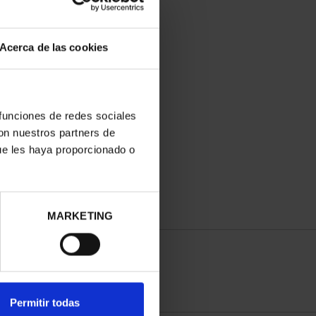
Acerca de las cookies
DADES PATRIMONIO -
 funciones de redes sociales
ÁVILA
con nuestros partners de
73,00 €
ue les haya proporcionado o
MARKETING
Permitir todas