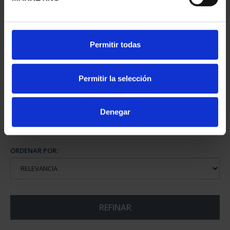
CIUDADES PATRIMONIO
CIUDADES PATRIMONIO
Permitir todas
II - CUENCA
III - TOLEDO
73,00 €
73,00 €
Permitir la selección
Denegar
ORDENAR POR:
REFINAR