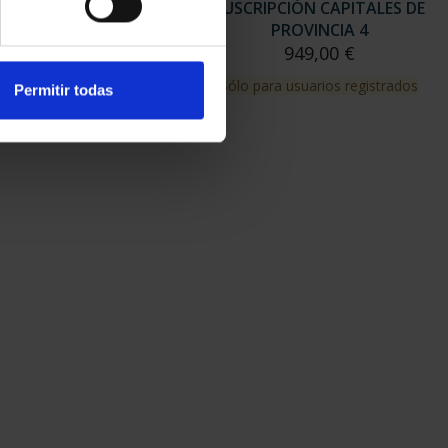
RIPCIÓN CAPITALES DE
SUSCRIPCIÓN CAPITALES DE
PROVINCIA 3
PROVINCIA 4
949,00 €
949,00 €
para usuarios registrados
Sólo para usuarios registrados
Permitir todas