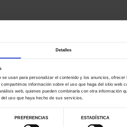
Detalles
contrados
s
b se usan para personalizar el contenido y los anuncios, ofrecer
s, compartimos información sobre el uso que haga del sitio web 
 análisis web, quienes pueden combinarla con otra información q
r del uso que haya hecho de sus servicios.
PREFERENCIAS
ESTADÍSTICA