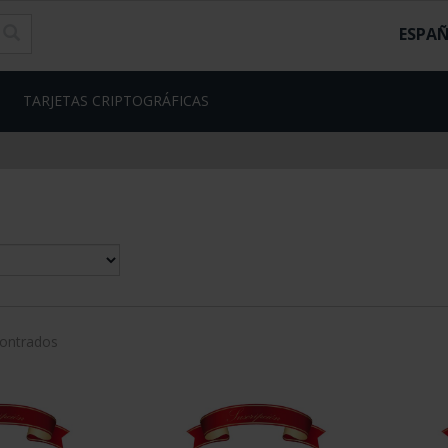
ESPA
TARJETAS CRIPTOGRÁFICAS
contrados