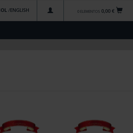
ÑOL
/
0,00 €
0
ELEMENTOS