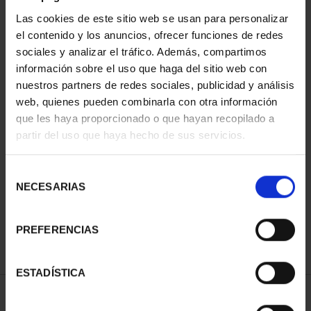
Las cookies de este sitio web se usan para personalizar
el contenido y los anuncios, ofrecer funciones de redes
sociales y analizar el tráfico. Además, compartimos
información sobre el uso que haga del sitio web con
nuestros partners de redes sociales, publicidad y análisis
web, quienes pueden combinarla con otra información
que les haya proporcionado o que hayan recopilado a
partir del uso que haya hecho de sus servicios.
PATRIMONIO
NACIONAL II - PALACIO
REAL DE...
Selección
73,00 €
NECESARIAS
de
consentimiento
PREFERENCIAS
ESTADÍSTICA
ORDENAR POR: