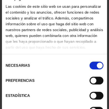
Las cookies de este sitio web se usan para personalizar
el contenido y los anuncios, ofrecer funciones de redes
sociales y analizar el tráfico. Además, compartimos
información sobre el uso que haga del sitio web con
nuestros partners de redes sociales, publicidad y análisis
web, quienes pueden combinarla con otra información
que les haya proporcionado o que hayan recopilado a
partir del uso que haya hecho de sus servicios.
CAPITALES DE
PROVINCIA COLECCION
COMPLET...
Selección
3.796,00 €
NECESARIAS
de
consentimiento
PREFERENCIAS
ESTADÍSTICA
ORDENAR POR: