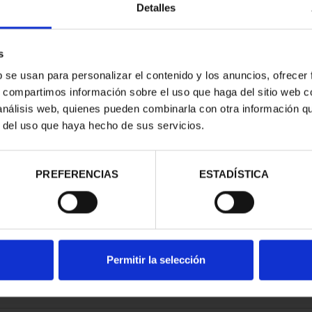
Detalles
s
b se usan para personalizar el contenido y los anuncios, ofrecer
s, compartimos información sobre el uso que haga del sitio web 
E PROVINCIA
 análisis web, quienes pueden combinarla con otra información q
COMPLET...
r del uso que haya hecho de sus servicios.
,00 €
PREFERENCIAS
ESTADÍSTICA
Permitir la selección