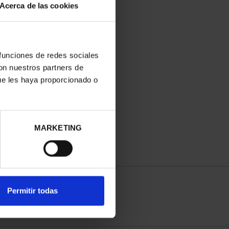
Acerca de las cookies
 funciones de redes sociales
con nuestros partners de
ue les haya proporcionado o
MARKETING
Permitir todas