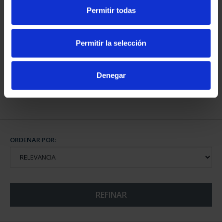
Permitir todas
CAPITALES DE
PROVINCIA COLECCION
Permitir la selección
COMPLET...
3.796,00 €
Denegar
ORDENAR POR:
REFINAR