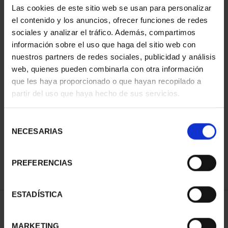
Las cookies de este sitio web se usan para personalizar
el contenido y los anuncios, ofrecer funciones de redes
sociales y analizar el tráfico. Además, compartimos
información sobre el uso que haga del sitio web con
nuestros partners de redes sociales, publicidad y análisis
web, quienes pueden combinarla con otra información
que les haya proporcionado o que hayan recopilado a
partir del uso que haya hecho de sus servicios.
CIUDADES PATRIMONIO
III - SEGOVIA
Selección
73,00 €
NECESARIAS
de
consentimiento
PREFERENCIAS
ESTADÍSTICA
ORDENAR POR:
MARKETING