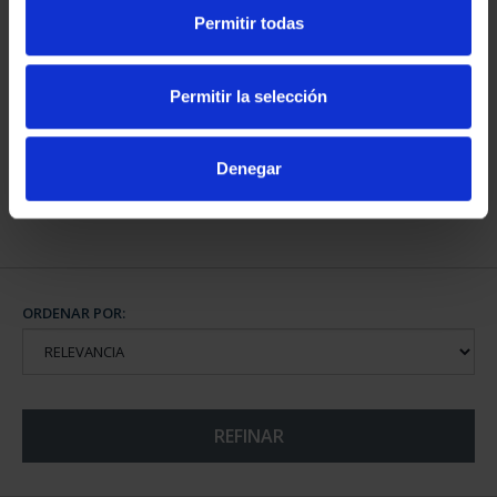
Permitir todas
CAPITALES DE
Permitir la selección
PROVINCIA COLECCION
COMPLET...
3.796,00 €
Denegar
ORDENAR POR:
REFINAR