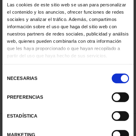
Las cookies de este sitio web se usan para personalizar
el contenido y los anuncios, ofrecer funciones de redes
sociales y analizar el tráfico. Además, compartimos
información sobre el uso que haga del sitio web con
nuestros partners de redes sociales, publicidad y análisis
web, quienes pueden combinarla con otra información
que les haya proporcionado o que hayan recopilado a
partir del uso que haya hecho de sus servicios.
CAPITALES ESPAÑOLAS
- VALENCIA
Selección
73,00 €
NECESARIAS
de
consentimiento
PREFERENCIAS
ESTADÍSTICA
ORDENAR POR:
MARKETING