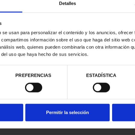
Detalles
s
b se usan para personalizar el contenido y los anuncios, ofrecer
s, compartimos información sobre el uso que haga del sitio web 
RIMONIO III -
 análisis web, quienes pueden combinarla con otra información q
EDO
r del uso que haya hecho de sus servicios.
00 €
PREFERENCIAS
ESTADÍSTICA
Permitir la selección