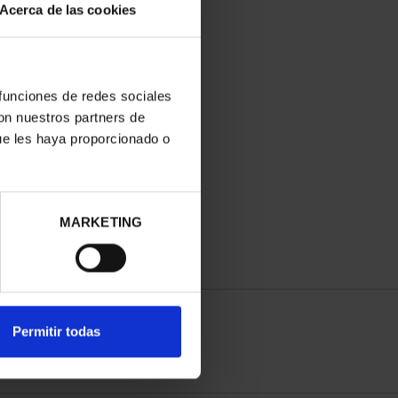
Acerca de las cookies
 funciones de redes sociales
con nuestros partners de
ue les haya proporcionado o
MARKETING
Permitir todas