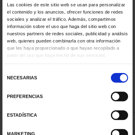
Las cookies de este sitio web se usan para personalizar
el contenido y los anuncios, ofrecer funciones de redes
sociales y analizar el tráfico. Además, compartimos
información sobre el uso que haga del sitio web con
nuestros partners de redes sociales, publicidad y análisis
web, quienes pueden combinarla con otra información
que les haya proporcionado o que hayan recopilado a
partir del uso que haya hecho de sus servicios.
CIUDADES PATRIMONIO
III - TOLEDO
Selección
73,00 €
NECESARIAS
de
consentimiento
PREFERENCIAS
ESTADÍSTICA
ORDENAR POR:
MARKETING