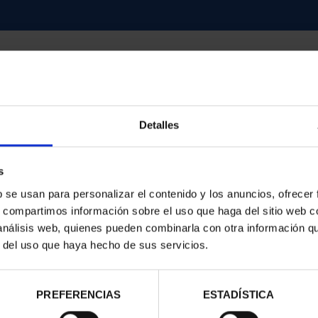
Detalles
contrados
s
b se usan para personalizar el contenido y los anuncios, ofrecer
s, compartimos información sobre el uso que haga del sitio web 
 análisis web, quienes pueden combinarla con otra información q
r del uso que haya hecho de sus servicios.
PREFERENCIAS
ESTADÍSTICA