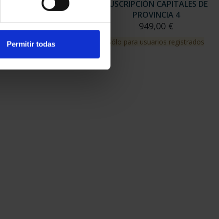
RIPCIÓN CAPITALES DE
SUSCRIPCIÓN CAPITALES DE
PROVINCIA 3
PROVINCIA 4
949,00 €
949,00 €
para usuarios registrados
Sólo para usuarios registrados
Permitir todas