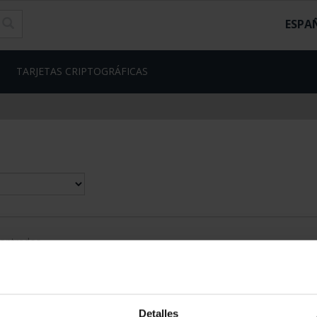
ESPA
TARJETAS CRIPTOGRÁFICAS
contrados
Detalles