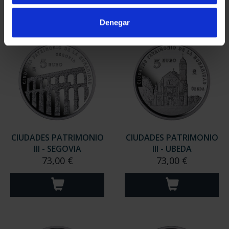
Denegar
CIUDADES PATRIMONIO
CIUDADES PATRIMONIO
III - SEGOVIA
III - UBEDA
73,00 €
73,00 €