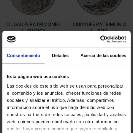
CIUDADES PATRIMONIO
CIUDADES PATRIMONIO
II - CUENCA
II- IBIZA
73,00 €
73,00 €
Consentimiento
Detalles
Acerca de las cookies
Esta página web usa cookies
Las cookies de este sitio web se usan para personalizar
el contenido y los anuncios, ofrecer funciones de redes
sociales y analizar el tráfico. Además, compartimos
información sobre el uso que haga del sitio web con
nuestros partners de redes sociales, publicidad y análisis
web, quienes pueden combinarla con otra información
que les haya proporcionado o que hayan recopilado a
CIUDADES PATRIMONIO
CIUDADES PATRIMONIO