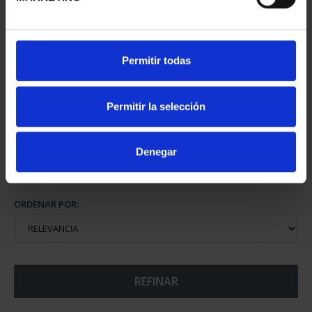
CIUDADES PATRIMONIO
Permitir todas
II - CUENCA
73,00 €
Permitir la selección
Denegar
ORDENAR POR:
REFINAR