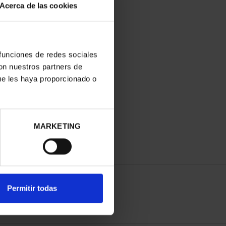
Acerca de las cookies
 funciones de redes sociales
con nuestros partners de
ue les haya proporcionado o
MARKETING
Permitir todas