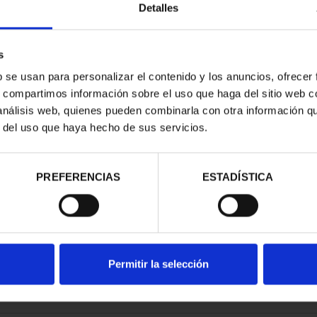
Detalles
s
b se usan para personalizar el contenido y los anuncios, ofrecer
s, compartimos información sobre el uso que haga del sitio web 
ATRIMONIO -
 análisis web, quienes pueden combinarla con otra información q
ILA
r del uso que haya hecho de sus servicios.
00 €
PREFERENCIAS
ESTADÍSTICA
Permitir la selección