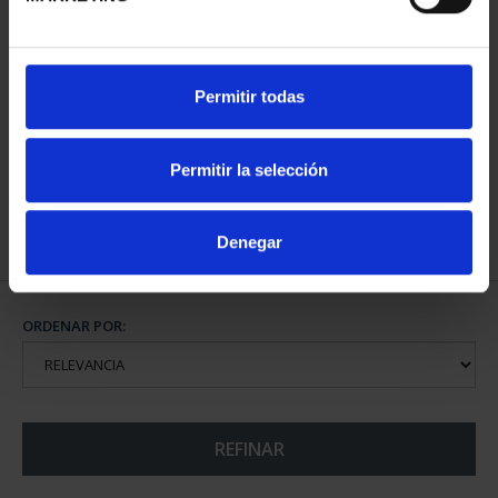
CIUDADES PATRIMONIO
Permitir todas
III - SEGOVIA
73,00 €
Permitir la selección
Denegar
ORDENAR POR:
REFINAR