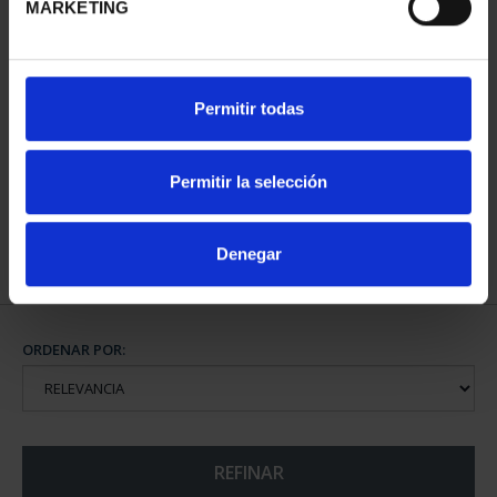
MARKETING
PATRIMONIO
Permitir todas
NACIONAL II - PALACIO
REAL DE...
73,00 €
Permitir la selección
Denegar
ORDENAR POR:
REFINAR