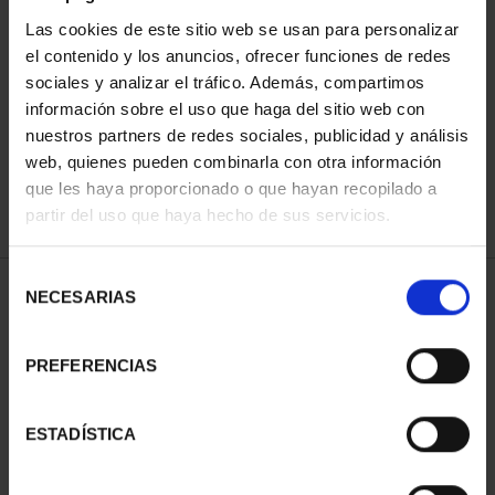
Las cookies de este sitio web se usan para personalizar
el contenido y los anuncios, ofrecer funciones de redes
ORDENAR POR:
sociales y analizar el tráfico. Además, compartimos
información sobre el uso que haga del sitio web con
nuestros partners de redes sociales, publicidad y análisis
web, quienes pueden combinarla con otra información
que les haya proporcionado o que hayan recopilado a
REFINAR
partir del uso que haya hecho de sus servicios.
Selección
1 Productos encontrados
NECESARIAS
de
consentimiento
PREFERENCIAS
ESTADÍSTICA