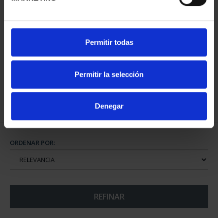
CAPITALES ESPAÑOLAS
Permitir todas
- ALICANTE
73,00 €
Permitir la selección
Denegar
ORDENAR POR:
REFINAR