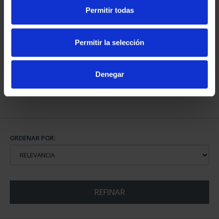
Permitir todas
CAPITALES DE
PROVINCIA COLECCION
Permitir la selección
COMPLET...
3.796,00 €
Denegar
ORDENAR POR:
REFINAR