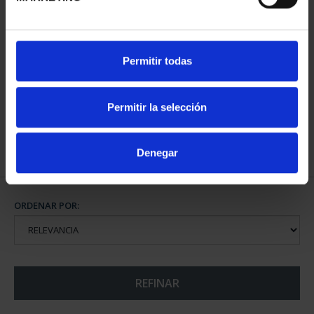
CAPITALES ESPAÑOLAS
Permitir todas
- VALENCIA
73,00 €
Permitir la selección
Denegar
ORDENAR POR:
REFINAR