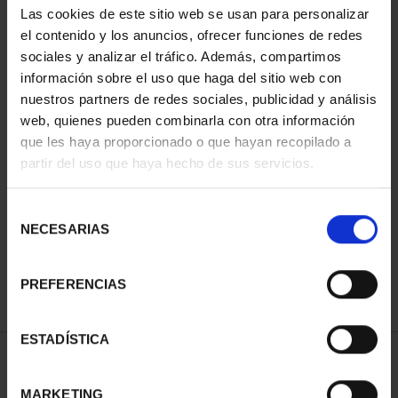
Las cookies de este sitio web se usan para personalizar
el contenido y los anuncios, ofrecer funciones de redes
sociales y analizar el tráfico. Además, compartimos
información sobre el uso que haga del sitio web con
nuestros partners de redes sociales, publicidad y análisis
web, quienes pueden combinarla con otra información
que les haya proporcionado o que hayan recopilado a
partir del uso que haya hecho de sus servicios.
CAPITALES ESPAÑOLAS
- SANTANDER
Selección
73,00 €
NECESARIAS
de
consentimiento
PREFERENCIAS
ESTADÍSTICA
ORDENAR POR:
MARKETING