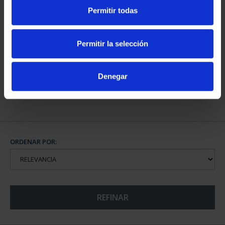
Permitir todas
CAPITALES DE
PROVINCIA COLECCION
Permitir la selección
COMPLET...
3.796,00 €
Denegar
ORDENAR POR:
REFINAR