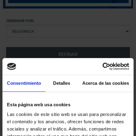
ORDENAR POR:
REFINAR
6 Productos encontrados
Consentimiento
Detalles
Acerca de las cookies
Esta página web usa cookies
Las cookies de este sitio web se usan para personalizar
el contenido y los anuncios, ofrecer funciones de redes
sociales y analizar el tráfico. Además, compartimos