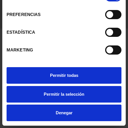
consentimiento
PREFERENCIAS
ESTADÍSTICA
MARKETING
Permitir todas
Permitir la selección
Denegar