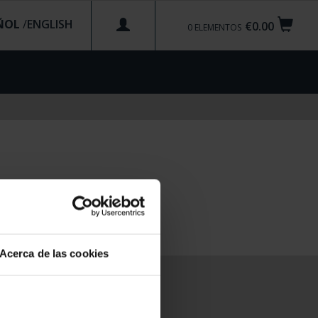
ÑOL
/
€0.00
0
ELEMENTOS
Acerca de las cookies