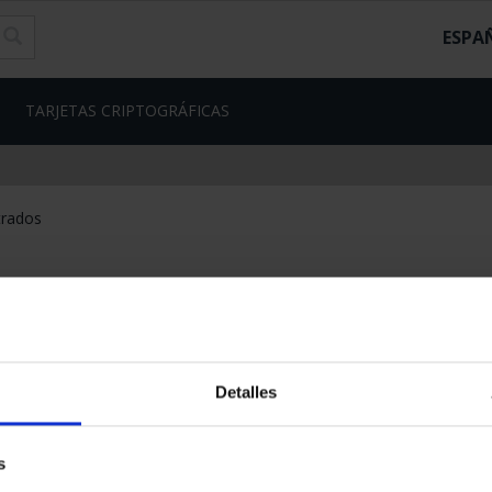
ESPA
TARJETAS CRIPTOGRÁFICAS
Detalles
s