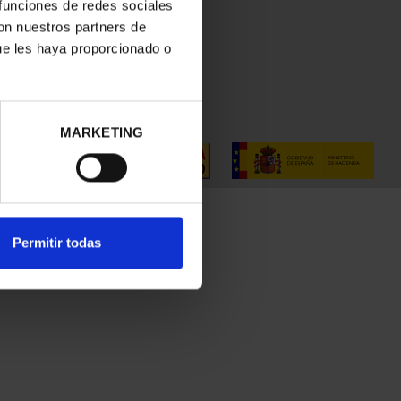
 funciones de redes sociales
con nuestros partners de
ue les haya proporcionado o
MARKETING
Permitir todas