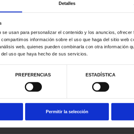
Detalles
s
b se usan para personalizar el contenido y los anuncios, ofrecer
s, compartimos información sobre el uso que haga del sitio web 
LAS (2024) 8
 análisis web, quienes pueden combinarla con otra información q
LES
r del uso que haya hecho de sus servicios.
00 €
PREFERENCIAS
ESTADÍSTICA
Permitir la selección