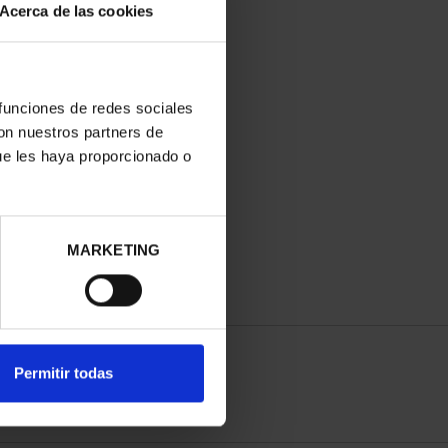
Acerca de las cookies
 funciones de redes sociales
con nuestros partners de
ue les haya proporcionado o
MARKETING
Permitir todas