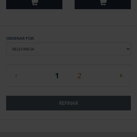
ORDENAR POR:
(current)
1
2
REFINAR