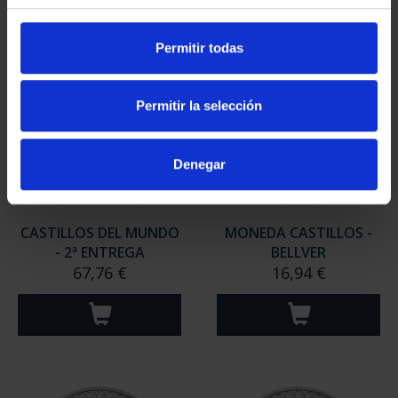
Permitir todas
Permitir la selección
Denegar
CASTILLOS DEL MUNDO
MONEDA CASTILLOS -
- 2ª ENTREGA
BELLVER
67,76 €
16,94 €