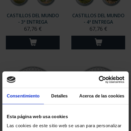
CASTILLOS DEL MUNDO
CASTILLOS DEL MUNDO
- 3ª ENTREGA
- 4ª ENTREGA
67,76 €
67,76 €
Consentimiento
Detalles
Acerca de las cookies
Esta página web usa cookies
MONEDA CASTILLOS -
MONEDA CASTILLOS -
Las cookies de este sitio web se usan para personalizar
COCA
LA MOTA