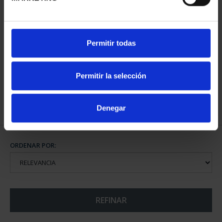
2 EURO PROOF
Permitir todas
ERASMUS 2022
23,00 €
Permitir la selección
Denegar
ORDENAR POR:
REFINAR