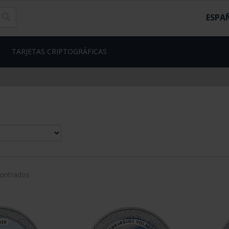
ESPA
TARJETAS CRIPTOGRÁFICAS
contrados