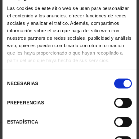
Las cookies de este sitio web se usan para personalizar
el contenido y los anuncios, ofrecer funciones de redes
sociales y analizar el tráfico. Además, compartimos
información sobre el uso que haga del sitio web con
nuestros partners de redes sociales, publicidad y análisis
web, quienes pueden combinarla con otra información
que les haya proporcionado o que hayan recopilado a
partir del uso que haya hecho de sus servicios.
275 ANIVERSARIO DE
GOYA (2021)
COLECCIÓN...
Selección
1.069,00 €
NECESARIAS
de
consentimiento
PREFERENCIAS
ESTADÍSTICA
ORDENAR POR: