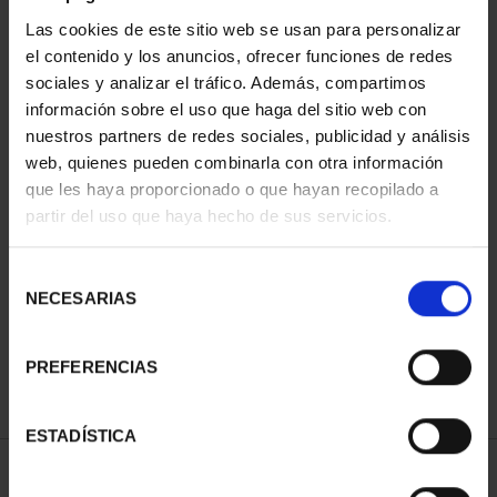
Las cookies de este sitio web se usan para personalizar
el contenido y los anuncios, ofrecer funciones de redes
sociales y analizar el tráfico. Además, compartimos
información sobre el uso que haga del sitio web con
nuestros partners de redes sociales, publicidad y análisis
web, quienes pueden combinarla con otra información
que les haya proporcionado o que hayan recopilado a
partir del uso que haya hecho de sus servicios.
800 AÑOS CATEDRAL
BURGOS (2021) 8
REALES
Selección
140,00 €
NECESARIAS
de
consentimiento
PREFERENCIAS
ESTADÍSTICA
ORDENAR POR: